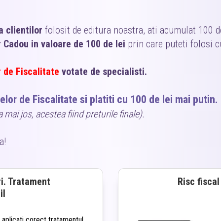
 clientilor
folosit de editura noastra, ati acumulat 100 d
 Cadou in valoare de 100 de lei
prin care puteti folosi c
 de Fiscalitate
votate de specialisti.
lor de Fiscalitate si platiti cu 100 de lei mai putin.
 mai jos, acestea fiind preturile finale).
a!
ri. Tratament
Risc fisca
il
 aplicati corect tratamentul