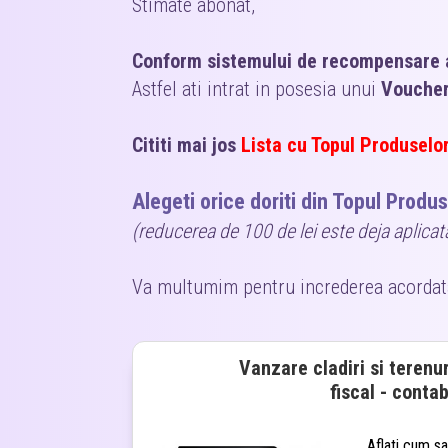
Stimate abonat,
Conform sistemului de recompensare a
Astfel ati intrat in posesia unui
Voucher
Cititi mai jos
Lista cu Topul Produselor
Alegeti orice doriti din Topul Produse
(reducerea de 100 de lei este deja aplicata
Va multumim pentru increderea acordat
Vanzare cladiri si terenu
fiscal - contab
Aflati cum sa