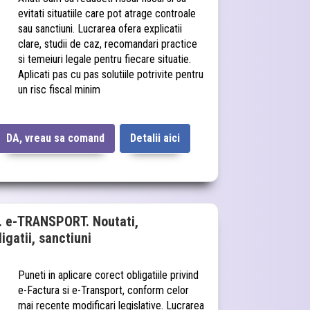
evitati situatiile care pot atrage controale
sau sanctiuni. Lucrarea ofera explicatii
clare, studii de caz, recomandari practice
si temeiuri legale pentru fiecare situatie.
Aplicati pas cu pas solutiile potrivite pentru
un risc fiscal minim
DA, vreau sa comand
Detalii aici
 e-TRANSPORT. Noutati,
igatii, sanctiuni
Puneti in aplicare corect obligatiile privind
e-Factura si e-Transport, conform celor
mai recente modificari legislative. Lucrarea