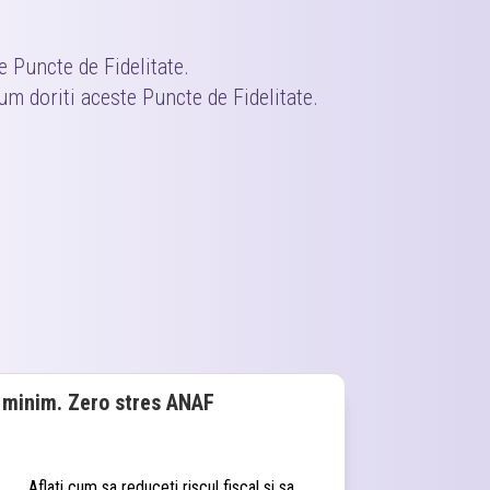
e Puncte de Fidelitate.
um doriti aceste Puncte de Fidelitate.
l minim. Zero stres ANAF
Aflati cum sa reduceti riscul fiscal si sa