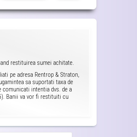
icand restituirea sumei achitate.
diati pe adresa Rentrop & Straton,
rugamintea sa suportati taxa de
ne comunicati intentia dvs. de a
. Banii va vor fi restituiti cu