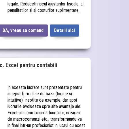
legale. Reduceti riscul ajustarilor fiscale, al
penalitatilor si al costurilor suplimentare.
DA, vreau sa comand
Detalii aici
c. Excel pentru contabili
In aceasta lucrare sunt prezentate pentru
inceput formulele de baza (logice si
intuitive), insotite de exemple, dar apoi
lucrurile evolueaza spre alte avantaje ale
Excel-ului: combinarea functiilor, crearea
de macrocomenzi etc., transformandu-va
in final intr-un profesionist in lucrul cu acest