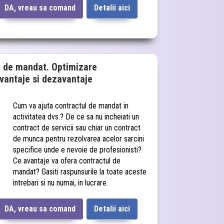
DA, vreau sa comand
Detalii aici
l de mandat. Optimizare
Avantaje si dezavantaje
Cum va ajuta contractul de mandat in
activitatea dvs.? De ce sa nu incheiati un
contract de servicii sau chiar un contract
de munca pentru rezolvarea acelor sarcini
specifice unde e nevoie de profesionisti?
Ce avantaje va ofera contractul de
mandat? Gasiti raspunsurile la toate aceste
intrebari si nu numai, in lucrare.
DA, vreau sa comand
Detalii aici