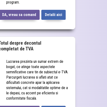
program.
DA, vreau sa comand
Detalii aici
Totul despre decontul
completat de TVA
Lucrarea prezinta un sumar extrem de
bogat, ce atinge toate aspectele
semnificative care tin de subiectul e-TVA.
Parcurgeti lucrarea si aflati atat ce
dificultati concrete apar la aplicarea
sistemului, cat si modalitatile optime de a
le depasi, cu accent pe eficienta si
conformitate fiscala.