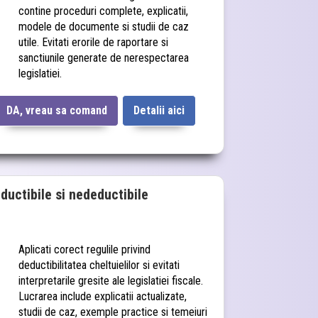
contine proceduri complete, explicatii,
modele de documente si studii de caz
utile. Evitati erorile de raportare si
sanctiunile generate de nerespectarea
legislatiei.
DA, vreau sa comand
Detalii aici
eductibile si nedeductibile
Aplicati corect regulile privind
deductibilitatea cheltuielilor si evitati
interpretarile gresite ale legislatiei fiscale.
Lucrarea include explicatii actualizate,
studii de caz, exemple practice si temeiuri